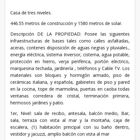
Casa de tres niveles.
446.55 metros de construcción y 1580 metros de solar.
Descripción DE LA PROPIEDAD: Posee las siguientes
infraestructuras de bases tales como calles asfaltadas,
aceras, contenes disposición de aguas negras y pluviales.,
energía eléctrica, sistema Inversor, cisterna, agua potable,
protección en hierro, verja periférica, portón eléctrico,
marquesina techada, jardinería , teléfonos y Cable TV. Los
materiales son bloques y hormigón armado, piso de
cerámicas italiana, y española, gabinetes de piso y pared
en la cocina, tope de marmolina, puertas en caoba todas
ventanas corredera de cristal, terminación primera,
hermosos jardines y patio.
1er, Nivel: sala de recibo, antesala, balcón medio, Bar,
sala, terraza con vista al mar y la montaña, caja de
escalera, (1) habitación principal con su baño dentro,
vestidor y jacuzzi, amplio balcón con vista al mar