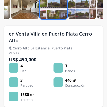
en Venta Villa en Puerto Plata Cerro
Alto
Cerro Alto La Estancia
,
Puerto Plata
VENTA
US$ 450,000
4
3
Hab.
Baños
3
446
M²
Parqueo
Construcción
1580
M²
Terreno