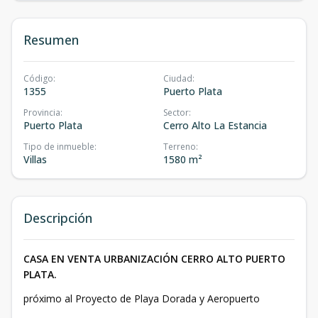
Resumen
Código
:
Ciudad
:
1355
Puerto Plata
Provincia
:
Sector
:
Puerto Plata
Cerro Alto La Estancia
Tipo de inmueble
:
Terreno
:
Villas
1580 m²
Descripción
CASA EN VENTA URBANIZACIÓN CERRO ALTO PUERTO
PLATA.
próximo al Proyecto de Playa Dorada y Aeropuerto