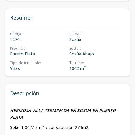
Resumen
Código
:
Ciudad
:
1274
Sosúa
Provincia
:
Sector
:
Puerto Plata
Sosúa Abajo
Tipo de inmueble
:
Terreno
:
Villas
1042 m²
Descripción
HERMOSA VILLA TERMINADA EN SOSUA EN PUERTO
PLATA
Solar 1,042.18m2 y construcción 273m2.