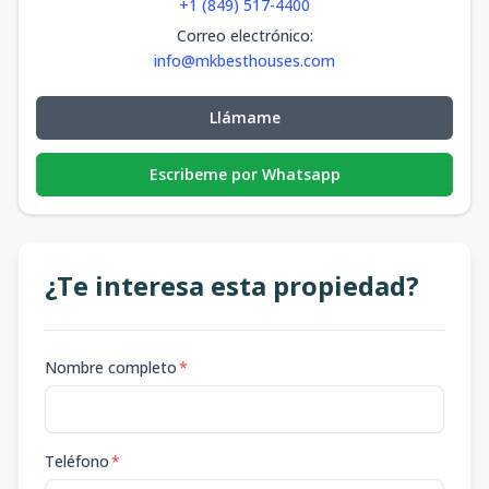
+1 (849) 517-4400
Correo electrónico
:
info@mkbesthouses.com
Llámame
Escribeme por Whatsapp
¿Te interesa esta propiedad?
Nombre completo
*
Teléfono
*