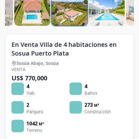
En Venta Villa de 4 habitaciones en
Sosua Puerto Plata
Sosúa Abajo
,
Sosúa
VENTA
US$ 770,000
4
4
Hab.
Baños
2
273
M²
Parqueo
Construcción
1042
M²
Terreno