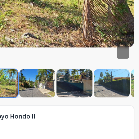
oyo Hondo II