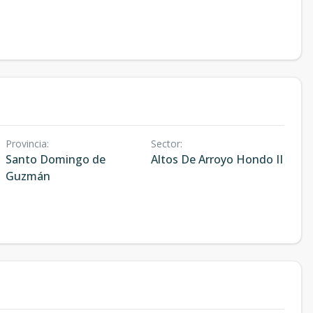
Provincia
:
Sector
:
Santo Domingo de
Altos De Arroyo Hondo II
Guzmán