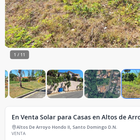
1
/
11
En Venta Solar para Casas en Altos de Arr
Altos De Arroyo Hondo II
,
Santo Domingo D.N.
VENTA