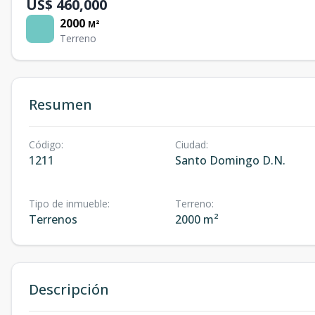
US$ 460,000
2000
M²
Terreno
Resumen
Código
:
Ciudad
:
1211
Santo Domingo D.N.
Tipo de inmueble
:
Terreno
:
Terrenos
2000 m²
Descripción