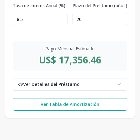
Tasa de Interés Anual (%)
Plazo del Préstamo (años)
Pago Mensual Estimado
US$ 17,356.46
Ver Detalles del Préstamo
Ver Tabla de Amortización