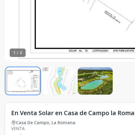
1
/
3
En Venta Solar en Casa de Campo la Roma
Casa De Campo
,
La Romana
VENTA