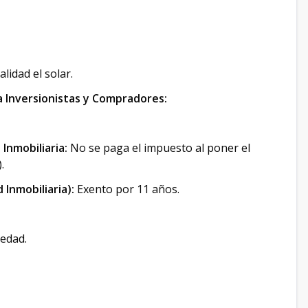
lidad el solar.
a Inversionistas y Compradores:
Inmobiliaria:
No se paga el impuesto al poner el
.
 Inmobiliaria):
Exento por 11 años.
iedad.