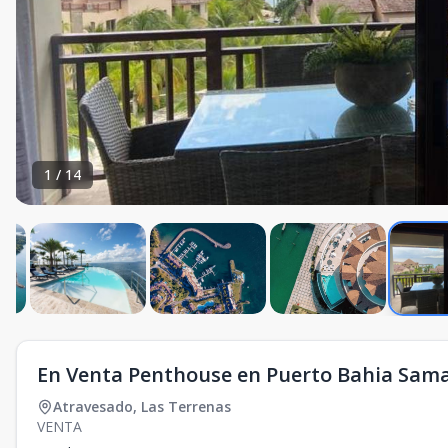
1
/
14
En Venta Penthouse en Puerto Bahia Sam
Atravesado
,
Las Terrenas
VENTA