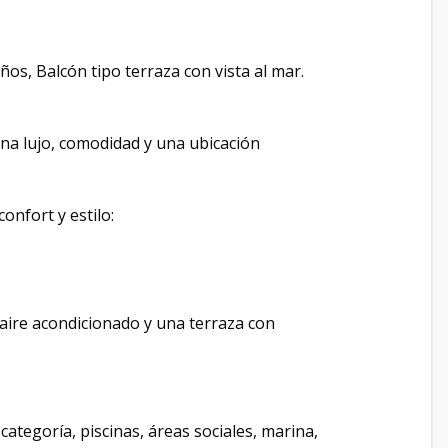
os, Balcón tipo terraza con vista al mar.
ina lujo, comodidad y una ubicación
onfort y estilo:
 aire acondicionado y una terraza con
categoría, piscinas, áreas sociales, marina,