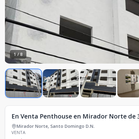
1
/
8
En Venta Penthouse en Mirador Norte de 
Mirador Norte
,
Santo Domingo D.N.
VENTA