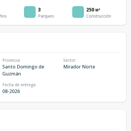
3
250
M²
ños
Parqueo
Construcción
Provincia
:
Sector
:
Santo Domingo de
Mirador Norte
Guzmán
Fecha de entrega
:
08-2026