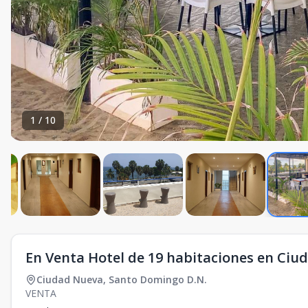
1
/
10
En Venta Hotel de 19 habitaciones en Ciu
Ciudad Nueva
,
Santo Domingo D.N.
VENTA