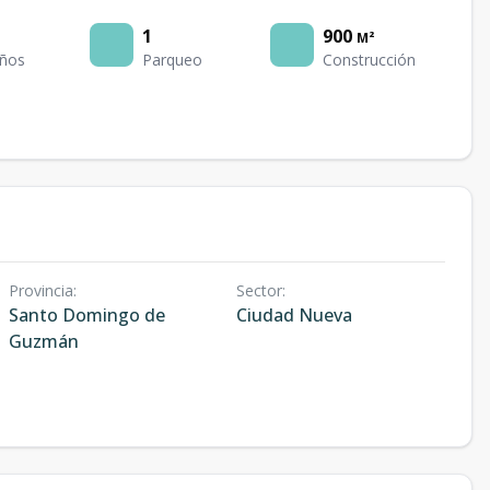
1
900
M²
ños
Parqueo
Construcción
Provincia
:
Sector
:
Santo Domingo de
Ciudad Nueva
Guzmán