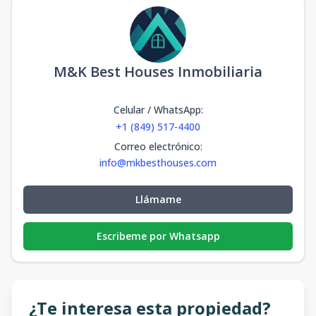
M&K Best Houses Inmobiliaria
Celular / WhatsApp
:
+1 (849) 517-4400
Correo electrónico
:
info@mkbesthouses.com
Llámame
Escribeme por Whatsapp
¿Te interesa esta propiedad?