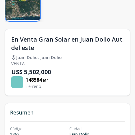
En Venta Gran Solar en Juan Dolio Aut.
del este
Juan Dolio
,
Juan Dolio
VENTA
US$ 5,502,000
148584
M²
Terreno
Resumen
Código
:
Ciudad
:
1363
Juan Dolio