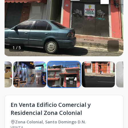
1
/
5
En Venta Edificio Comercial y
Residencial Zona Colonial
Zona Colonial
,
Santo Domingo D.N.
VENTA