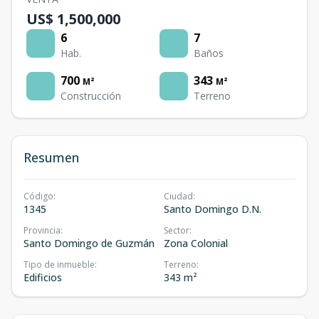
US$ 1,500,000
6
7
Hab.
Baños
700
343
M²
M²
Construcción
Terreno
Resumen
Código
:
Ciudad
:
1345
Santo Domingo D.N.
Provincia
:
Sector
:
Santo Domingo de Guzmán
Zona Colonial
Tipo de inmueble
:
Terreno
:
Edificios
343 m²