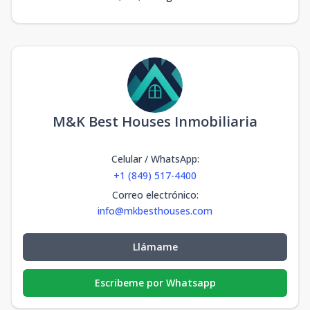
M&K Best Houses Inmobiliaria
Celular / WhatsApp
:
+1 (849) 517-4400
Correo electrónico
:
info@mkbesthouses.com
Llámame
Escribeme por Whatsapp