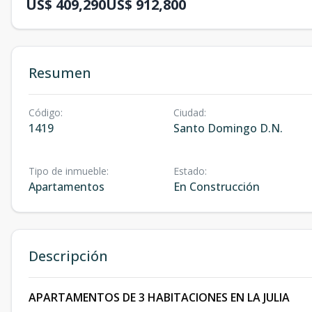
US$ 409,290
US$ 912,800
Resumen
Código
:
Ciudad
:
1419
Santo Domingo D.N.
Tipo de inmueble
:
Estado
:
Apartamentos
En Construcción
Descripción
APARTAMENTOS DE 3 HABITACIONES EN LA JULIA