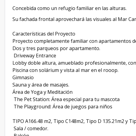
Concebida como un refugio familiar en las alturas.
Su fachada frontal aprovechará las visuales al Mar Cari
Características del Proyecto
Proyecto completamente familiar con apartamentos de
Dos y tres parqueos por apartamento.
Driveway Entrance
Lobby doble altura, amueblado profesionalmente, con 
Piscina con solárium y vista al mar en el rooop.
Gimnasio
Sauna y área de masajes.
Área de Yoga y Meditación
The Pet Station: Área especial para tu mascota
The Playground: Área de juegos para niños
TIPO A166.48 m2, Tipo C148m2, Tipo D 135.21m2 y Tip
Sala / comedor.
Balcón.