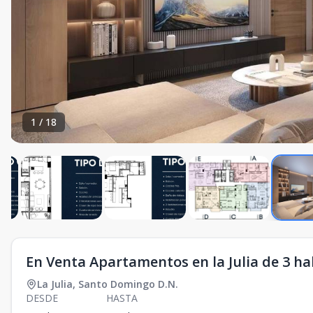
1
/
18
En Venta Apartamentos en la Julia de 3 ha
La Julia
,
Santo Domingo D.N.
DESDE
HASTA