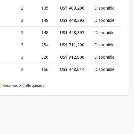
2
135
US$ 409,290
Disponible
2
148
US$ 448,392
Disponible
2
148
US$ 448,392
Disponible
3
254
US$ 711,200
Disponible
3
326
US$ 912,800
Disponible
2
166
US$ 448,014
Disponible
Reservado
Bloqueada