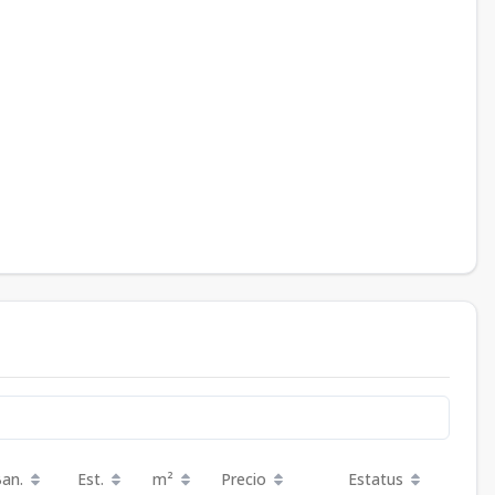
Ban.
Est.
m²
Precio
Estatus