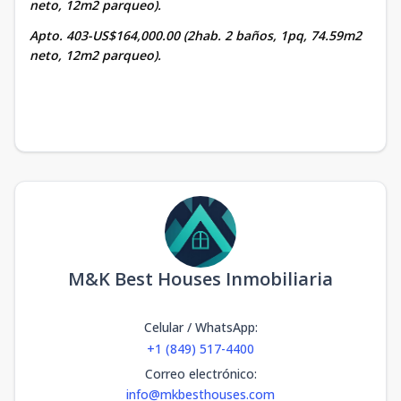
neto, 12m2 parqueo).
Apto. 403-US$164,000.00 (2hab. 2 baños, 1pq, 74.59m2
neto, 12m2 parqueo).
M&K Best Houses Inmobiliaria
Celular / WhatsApp
:
+1 (849) 517-4400
Correo electrónico
:
info@mkbesthouses.com