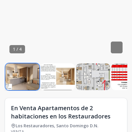
1
/
4
En Venta Apartamentos de 2
habitaciones en los Restauradores
Los Restauradores
,
Santo Domingo D.N.
VENTA