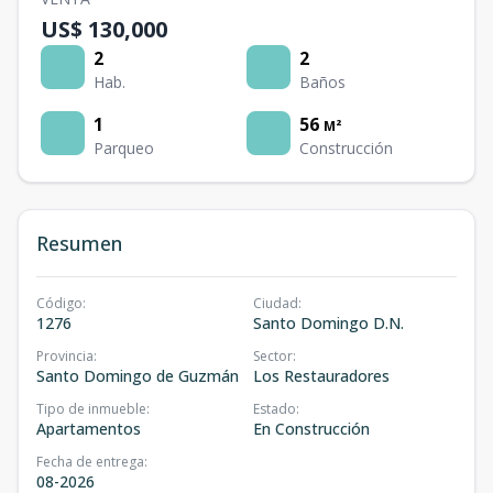
US$ 130,000
2
2
Hab.
Baños
1
56
M²
Parqueo
Construcción
Resumen
Código
:
Ciudad
:
1276
Santo Domingo D.N.
Provincia
:
Sector
:
Santo Domingo de Guzmán
Los Restauradores
Tipo de inmueble
:
Estado
:
Apartamentos
En Construcción
Fecha de entrega
:
08-2026