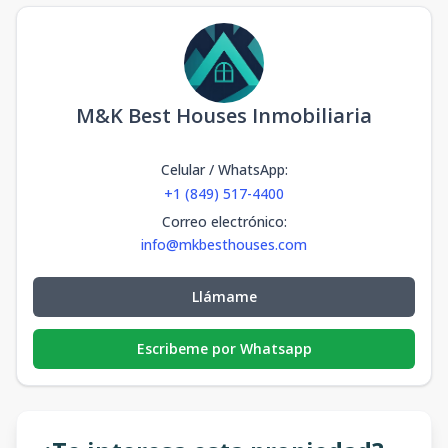
M&K Best Houses Inmobiliaria
Celular / WhatsApp
:
+1 (849) 517-4400
Correo electrónico
:
info@mkbesthouses.com
Llámame
Escribeme por Whatsapp