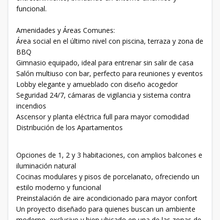
funcional.
Amenidades y Áreas Comunes:
Área social en el último nivel con piscina, terraza y zona de
BBQ
Gimnasio equipado, ideal para entrenar sin salir de casa
Salón multiuso con bar, perfecto para reuniones y eventos
Lobby elegante y amueblado con diseño acogedor
Seguridad 24/7, cámaras de vigilancia y sistema contra
incendios
Ascensor y planta eléctrica full para mayor comodidad
Distribución de los Apartamentos
Opciones de 1, 2 y 3 habitaciones, con amplios balcones e
iluminación natural
Cocinas modulares y pisos de porcelanato, ofreciendo un
estilo moderno y funcional
Preinstalación de aire acondicionado para mayor confort
Un proyecto diseñado para quienes buscan un ambiente
moderno, exclusivo y bien ubicado en una de las zonas de