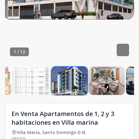
1
/
12
En Venta Apartamentos de 1, 2 y 3
habitaciones en Villa marina
Villa María
,
Santo Domingo D.N.
VENTA