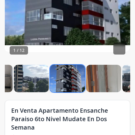
1
/
12
En Venta Apartamento Ensanche
Paraiso 6to Nivel Mudate En Dos
Semana