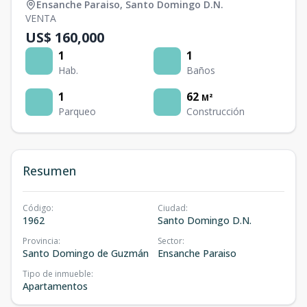
Ensanche Paraiso
,
Santo Domingo D.N.
VENTA
US$ 160,000
1
1
Hab.
Baños
1
62
M²
Parqueo
Construcción
Resumen
Código
:
Ciudad
:
1962
Santo Domingo D.N.
Provincia
:
Sector
:
Santo Domingo de Guzmán
Ensanche Paraiso
Tipo de inmueble
:
Apartamentos