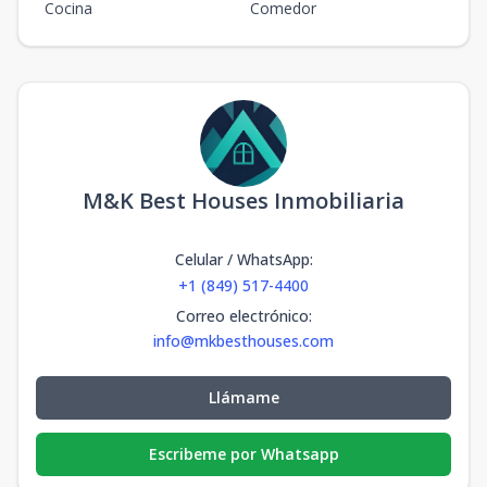
Cocina
Comedor
M&K Best Houses Inmobiliaria
Celular / WhatsApp
:
+1 (849) 517-4400
Correo electrónico
:
info@mkbesthouses.com
Llámame
Escribeme por Whatsapp