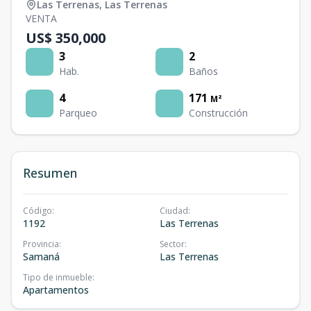
Las Terrenas
,
Las Terrenas
VENTA
US$ 350,000
3
2
Hab.
Baños
4
171
M²
Parqueo
Construcción
Resumen
Código
:
Ciudad
:
1192
Las Terrenas
Provincia
:
Sector
:
Samaná
Las Terrenas
Tipo de inmueble
:
Apartamentos