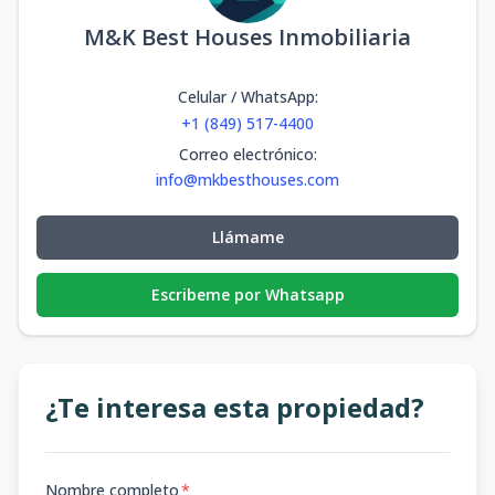
M&K Best Houses Inmobiliaria
Celular / WhatsApp
:
+1 (849) 517-4400
Correo electrónico
:
info@mkbesthouses.com
Llámame
Escribeme por Whatsapp
¿Te interesa esta propiedad?
Nombre completo
*