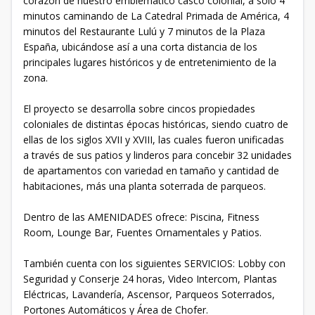
corazón de nuestro emblemático casco colonial, a sólo 4
minutos caminando de La Catedral Primada de América, 4
minutos del Restaurante Lulú y 7 minutos de la Plaza
España, ubicándose así a una corta distancia de los
principales lugares históricos y de entretenimiento de la
zona.
El proyecto se desarrolla sobre cincos propiedades
coloniales de distintas épocas históricas, siendo cuatro de
ellas de los siglos XVII y XVIII, las cuales fueron unificadas
a través de sus patios y linderos para concebir 32 unidades
de apartamentos con variedad en tamaño y cantidad de
habitaciones, más una planta soterrada de parqueos.
Dentro de las AMENIDADES ofrece: Piscina, Fitness
Room, Lounge Bar, Fuentes Ornamentales y Patios.
También cuenta con los siguientes SERVICIOS: Lobby con
Seguridad y Conserje 24 horas, Video Intercom, Plantas
Eléctricas, Lavandería, Ascensor, Parqueos Soterrados,
Portones Automáticos y Área de Chofer.