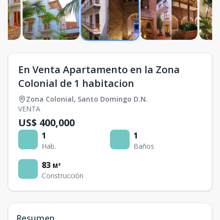
En Venta Apartamento en la Zona
Colonial de 1 habitacion
Zona Colonial
,
Santo Domingo D.N.
VENTA
US$ 400,000
1
1
Hab.
Baños
83
M²
Construcción
Resumen