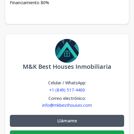
Financiamiento 80%
M&K Best Houses Inmobiliaria
Celular / WhatsApp
:
+1 (849) 517-4400
Correo electrónico
:
info@mkbesthouses.com
Llámame