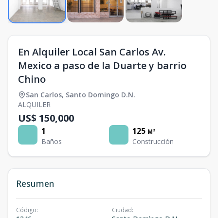
En Alquiler Local San Carlos Av.
Mexico a paso de la Duarte y barrio
Chino
San Carlos
,
Santo Domingo D.N.
ALQUILER
US$ 150,000
1
125
M²
Baños
Construcción
Resumen
Código
:
Ciudad
: