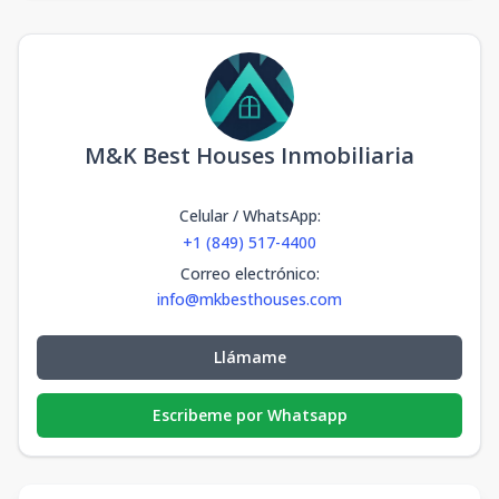
M&K Best Houses Inmobiliaria
Celular / WhatsApp
:
+1 (849) 517-4400
Correo electrónico
:
info@mkbesthouses.com
Llámame
Escribeme por Whatsapp