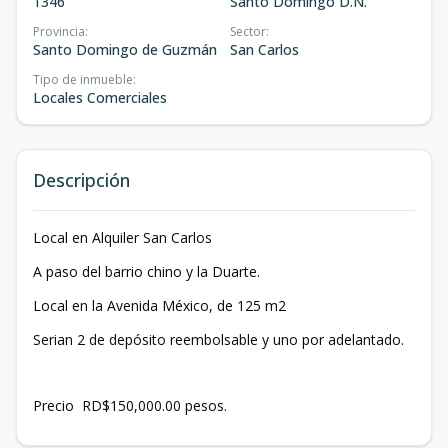
1346
Santo Domingo D.N.
Provincia
:
Sector
:
Santo Domingo de Guzmán
San Carlos
Tipo de inmueble
:
Locales Comerciales
Descripción
Local en Alquiler San Carlos
A paso del barrio chino y la Duarte.
Local en la Avenida México, de 125 m2
Serian 2 de depósito reembolsable y uno por adelantado.
Precio RD$150,000.00 pesos.