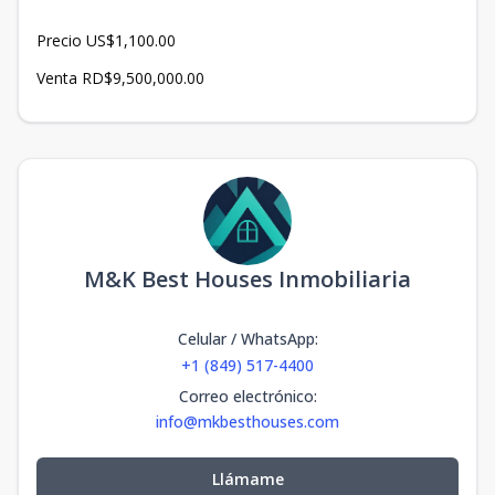
Precio US$1,100.00
Venta RD$9,500,000.00
M&K Best Houses Inmobiliaria
Celular / WhatsApp
:
+1 (849) 517-4400
Correo electrónico
:
info@mkbesthouses.com
Llámame