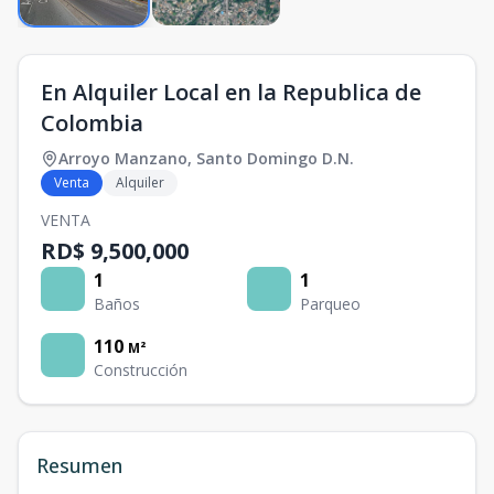
En Alquiler Local en la Republica de
Colombia
Arroyo Manzano
,
Santo Domingo D.N.
Venta
Alquiler
VENTA
RD$ 9,500,000
1
1
Baños
Parqueo
110
M²
Construcción
Resumen