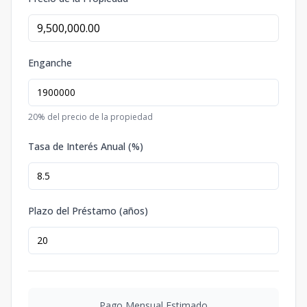
Enganche
20
% del precio de la propiedad
Tasa de Interés Anual (%)
Plazo del Préstamo (años)
Pago Mensual Estimado