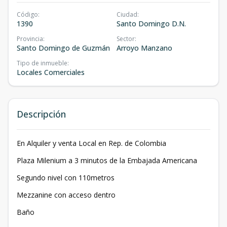
Código
:
Ciudad
:
1390
Santo Domingo D.N.
Provincia
:
Sector
:
Santo Domingo de Guzmán
Arroyo Manzano
Tipo de inmueble
:
Locales Comerciales
Descripción
En Alquiler y venta Local en Rep. de Colombia
Plaza Milenium a 3 minutos de la Embajada Americana
Segundo nivel con 110metros
Mezzanine con acceso dentro
Baño