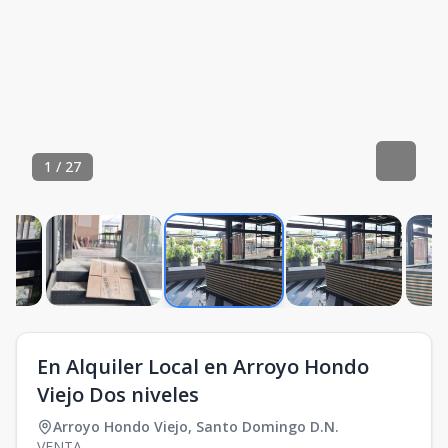
1
/
27
En Alquiler Local en Arroyo Hondo
Viejo Dos niveles
Arroyo Hondo Viejo
,
Santo Domingo D.N.
VENTA