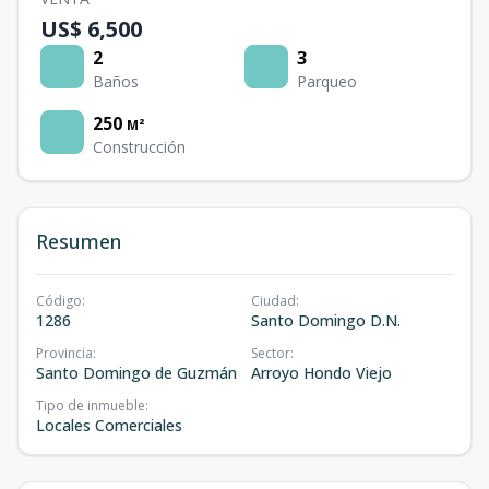
US$ 6,500
2
3
Baños
Parqueo
250
M²
Construcción
Resumen
Código
:
Ciudad
:
1286
Santo Domingo D.N.
Provincia
:
Sector
:
Santo Domingo de Guzmán
Arroyo Hondo Viejo
Tipo de inmueble
:
Locales Comerciales