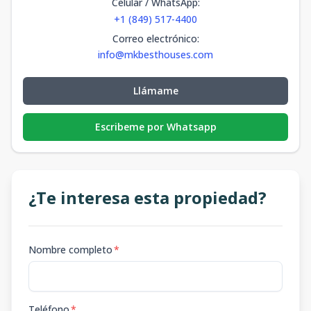
Celular / WhatsApp
:
+1 (849) 517-4400
Correo electrónico
:
info@mkbesthouses.com
Llámame
Escribeme por Whatsapp
¿Te interesa esta propiedad?
Nombre completo
*
Teléfono
*