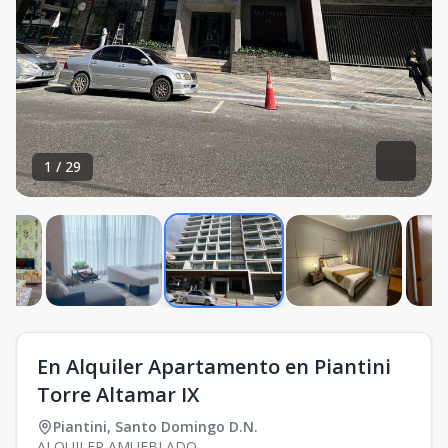
1
/
29
En Alquiler Apartamento en Piantini
Torre Altamar IX
Piantini
,
Santo Domingo D.N.
ALQUILER AMUEBLADO