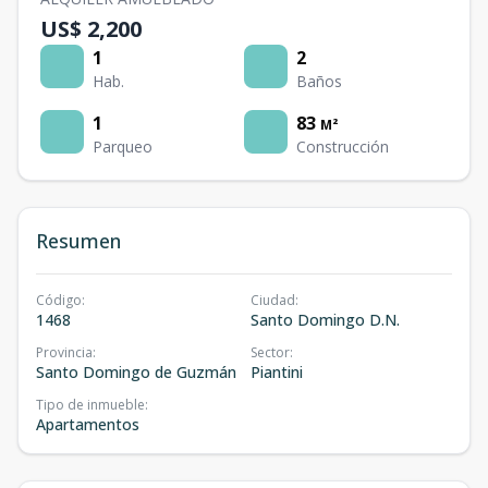
US$ 2,200
1
2
Hab.
Baños
1
83
M²
Parqueo
Construcción
Resumen
Código
:
Ciudad
:
1468
Santo Domingo D.N.
Provincia
:
Sector
:
Santo Domingo de Guzmán
Piantini
Tipo de inmueble
:
Apartamentos