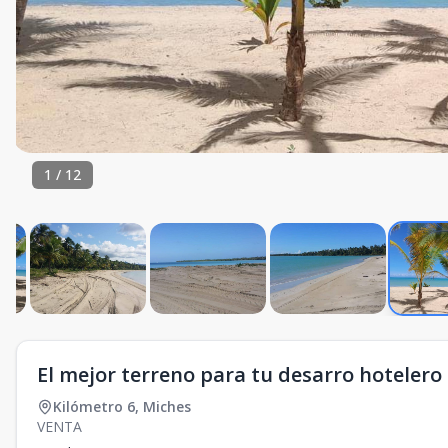
1
/
12
El mejor terreno para tu desarro hotelero 
Kilómetro 6
,
Miches
VENTA