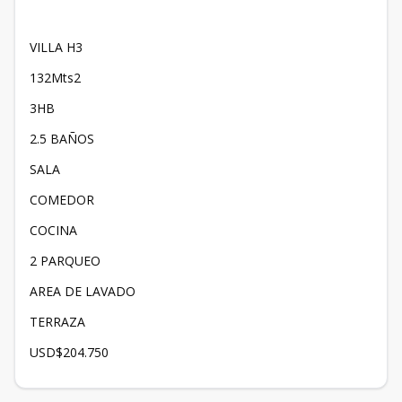
VILLA H3
132Mts2
3HB
2.5 BAÑOS
SALA
COMEDOR
COCINA
2 PARQUEO
AREA DE LAVADO
TERRAZA
USD$204.750