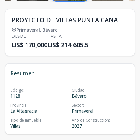
PROYECTO DE VILLAS PUNTA CANA
Primaveral
,
Bávaro
DESDE
HASTA
US$ 170,000
US$ 214,605.5
Resumen
Código
:
Ciudad
:
1128
Bávaro
Provincia
:
Sector
:
La Altagracia
Primaveral
Tipo de inmueble
:
Año de Construcción
:
Villas
2027