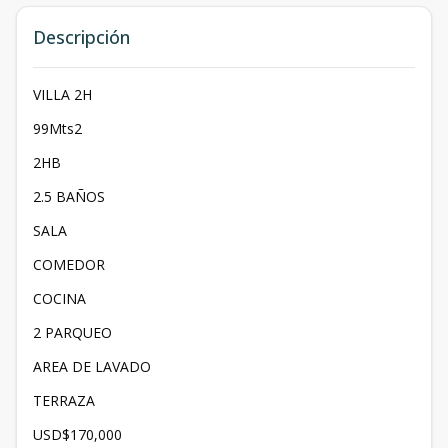
Descripción
VILLA 2H
99Mts2
2HB
2.5 BAÑOS
SALA
COMEDOR
COCINA
2 PARQUEO
AREA DE LAVADO
TERRAZA
USD$170,000