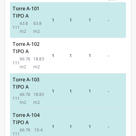
Torre A-101
TIPO A
1
1
1
-
1
63.8
63.8
1
1
1
m2
m2
Torre A-102
TIPO A
1
1
1
-
1
66.76
18.83
1
1
1
m2
m2
Torre A-103
TIPO A
1
1
1
-
1
66.76
18.83
1
1
1
m2
m2
Torre A-104
TIPO A
1
1
1
-
1
66.76
10.4
1
1
1