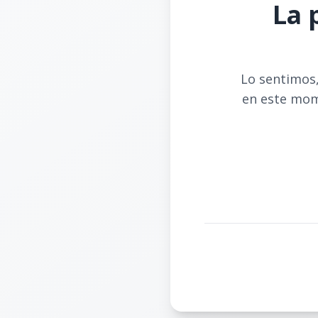
La 
Lo sentimos,
en este mom