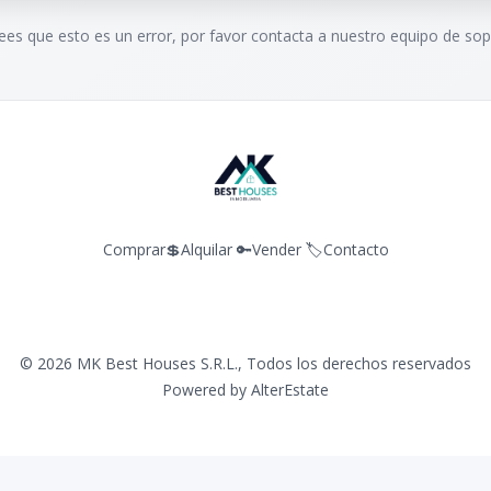
rees que esto es un error, por favor contacta a nuestro equipo de sop
Comprar💲
Alquilar 🔑
Vender 🏷️
Contacto
©
2026
MK Best Houses S.R.L.
,
Todos los derechos reservados
Powered by
AlterEstate