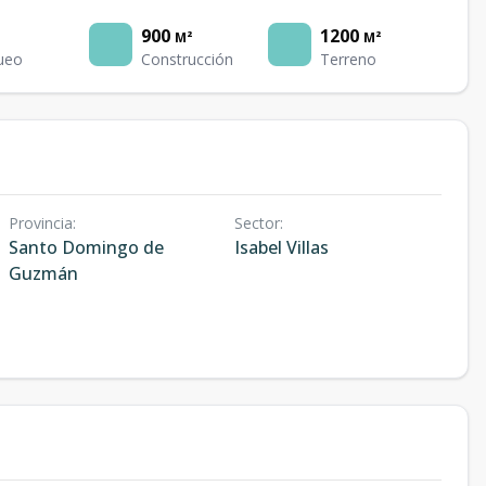
900
1200
M²
M²
ueo
Construcción
Terreno
Provincia
:
Sector
:
Santo Domingo de
Isabel Villas
Guzmán