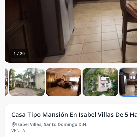
1
/
20
Casa Tipo Mansión En Isabel Villas De 5 Ha
Isabel Villas
,
Santo Domingo D.N.
VENTA