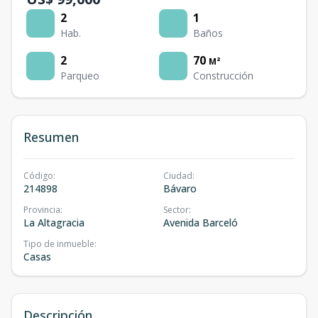
2
1
Hab.
Baños
2
70
M²
Parqueo
Construcción
Resumen
Código
:
Ciudad
:
214898
Bávaro
Provincia
:
Sector
:
La Altagracia
Avenida Barceló
Tipo de inmueble
:
Casas
Descripción