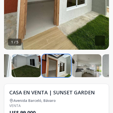
1
/
5
CASA EN VENTA | SUNSET GARDEN
Avenida Barceló
,
Bávaro
VENTA
US$ 99,000