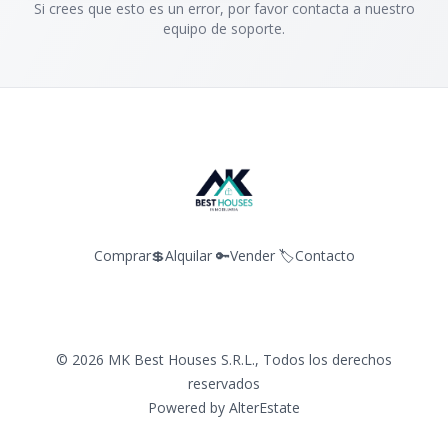
Si crees que esto es un error, por favor contacta a nuestro
equipo de soporte.
Comprar💲
Alquilar 🔑
Vender 🏷️
Contacto
©
2026
MK Best Houses S.R.L.
,
Todos los derechos
reservados
Powered by
AlterEstate