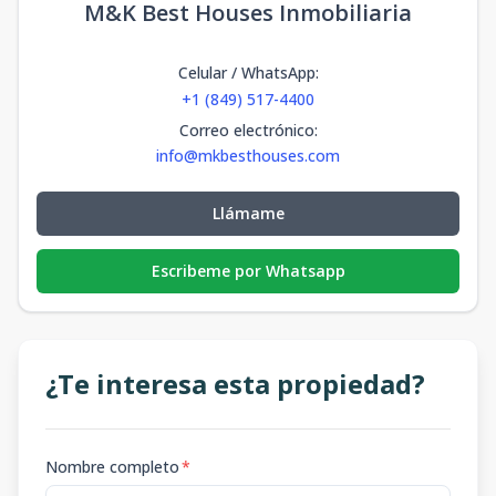
M&K Best Houses Inmobiliaria
Celular / WhatsApp
:
+1 (849) 517-4400
Correo electrónico
:
info@mkbesthouses.com
Llámame
Escribeme por Whatsapp
¿Te interesa esta propiedad?
Nombre completo
*