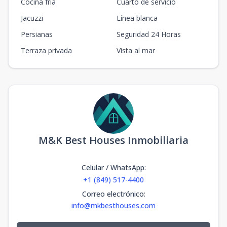
Cocina fría
Cuarto de servicio
Jacuzzi
Línea blanca
Persianas
Seguridad 24 Horas
Terraza privada
Vista al mar
M&K Best Houses Inmobiliaria
Celular / WhatsApp
:
+1 (849) 517-4400
Correo electrónico
:
info@mkbesthouses.com