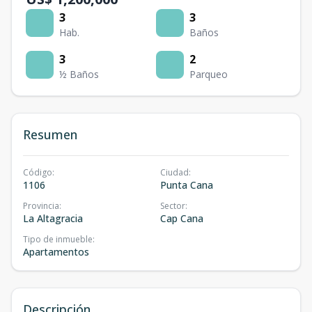
3
3
Hab.
Baños
3
2
½ Baños
Parqueo
Resumen
Código
:
Ciudad
:
1106
Punta Cana
Provincia
:
Sector
:
La Altagracia
Cap Cana
Tipo de inmueble
:
Apartamentos
Descripción