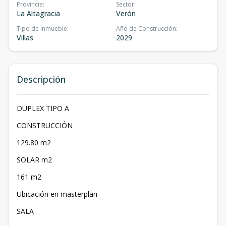
Provincia
:
Sector
:
La Altagracia
Verón
Tipo de inmueble
:
Año de Construcción
:
Villas
2029
Descripción
DUPLEX TIPO A
CONSTRUCCIÓN
129.80 m2
SOLAR m2
161 m2
Ubicación en masterplan
SALA