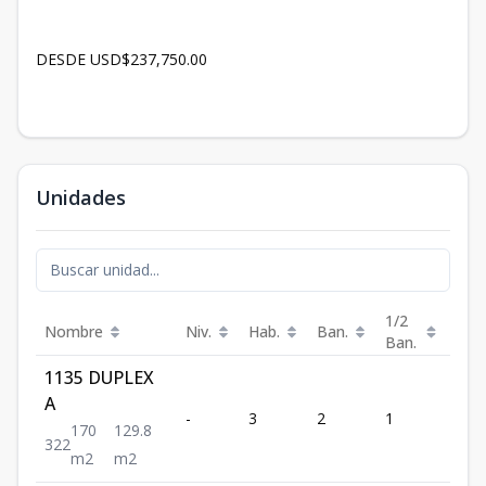
DESDE USD$237,750.00
Unidades
1/2
Nombre
Niv.
Hab.
Ban.
Est.
Ban.
1135 DUPLEX
A
-
3
2
1
2
170
129.8
3
2
2
m2
m2