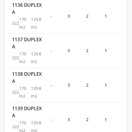
1136 DUPLEX
A
-
3
2
1
2
170
129.8
3
2
2
m2
m2
1137 DUPLEX
A
-
3
2
1
2
170
129.8
3
2
2
m2
m2
1138 DUPLEX
A
-
3
2
1
2
170
129.8
3
2
2
m2
m2
1139 DUPLEX
A
-
3
2
1
2
170
129.8
3
2
2
m2
m2