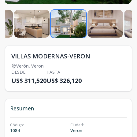
VILLAS MODERNAS-VERON
Verón
,
Veron
DESDE
HASTA
US$ 311,520
US$ 326,120
Resumen
Código
:
Ciudad
:
1084
Veron