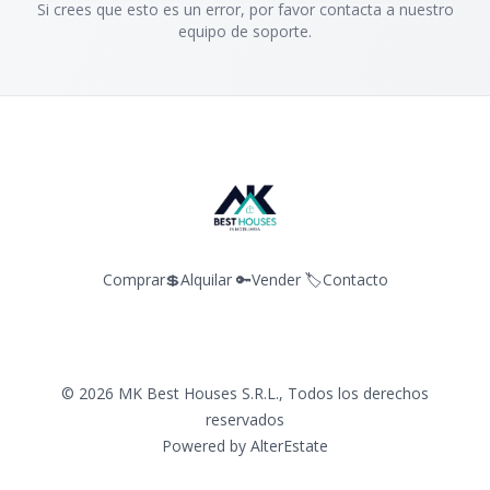
Si crees que esto es un error, por favor contacta a nuestro
equipo de soporte.
Comprar💲
Alquilar 🔑
Vender 🏷️
Contacto
©
2026
MK Best Houses S.R.L.
,
Todos los derechos
reservados
Powered by
AlterEstate