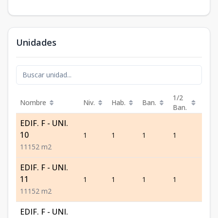
Unidades
1/2
Nombre
Niv.
Hab.
Ban.
Est.
Ban.
EDIF. F - UNI.
10
1
1
1
1
1
1
1
1
52
m2
EDIF. F - UNI.
11
1
1
1
1
1
1
1
1
52
m2
EDIF. F - UNI.