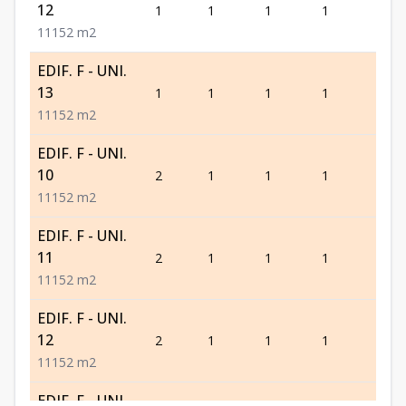
12
1
1
1
1
1
1
1
1
52
m2
EDIF. F - UNI.
13
1
1
1
1
1
1
1
1
52
m2
EDIF. F - UNI.
10
2
1
1
1
1
1
1
1
52
m2
EDIF. F - UNI.
11
2
1
1
1
1
1
1
1
52
m2
EDIF. F - UNI.
12
2
1
1
1
1
1
1
1
52
m2
EDIF. F - UNI.