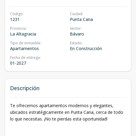
Código
:
Ciudad
:
1231
Punta Cana
Provincia
:
Sector
:
La Altagracia
Bávaro
Tipo de inmueble
:
Estado
:
Apartamentos
En Construcción
Fecha de entrega
:
01-2027
Descripción
Te ofrecemos apartamentos modernos y elegantes,
ubicados estratégicamente en Punta Cana, cerca de todo
lo que necesitas. ¡No te pierdas esta oportunidad!