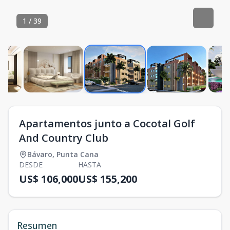
1
/
39
Apartamentos junto a Cocotal Golf
And Country Club
Bávaro
,
Punta Cana
DESDE
HASTA
US$ 106,000
US$ 155,200
Resumen