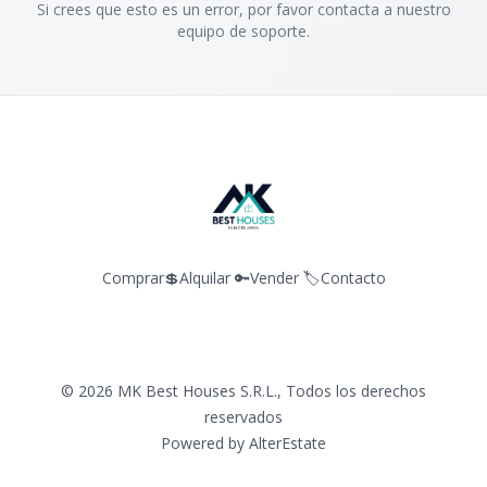
Si crees que esto es un error, por favor contacta a nuestro
equipo de soporte.
Comprar💲
Alquilar 🔑
Vender 🏷️
Contacto
©
2026
MK Best Houses S.R.L.
,
Todos los derechos
reservados
Powered by
AlterEstate