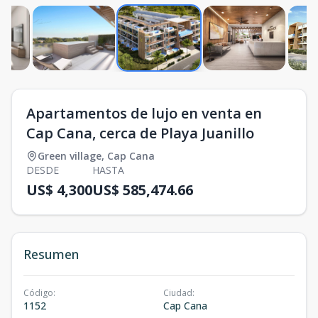
Apartamentos de lujo en venta en
Cap Cana, cerca de Playa Juanillo
Green village
,
Cap Cana
DESDE
HASTA
US$ 4,300
US$ 585,474.66
Resumen
Código
:
Ciudad
:
1152
Cap Cana