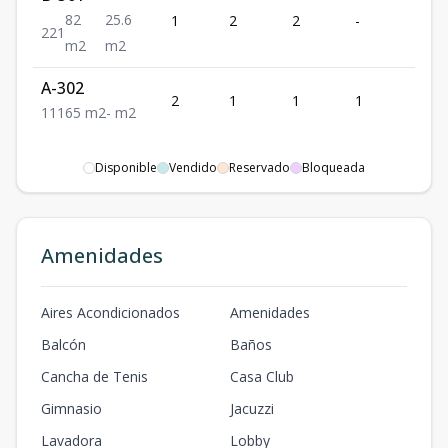
82
25.6
1
2
2
-
1
2
2
1
m2
m2
A-302
2
1
1
1
1
1
1
1
65
m2
-
m2
Disponible
Vendido
Reservado
Bloqueada
Amenidades
Aires Acondicionados
Amenidades
Balcón
Baños
Cancha de Tenis
Casa Club
Gimnasio
Jacuzzi
Lavadora
Lobby