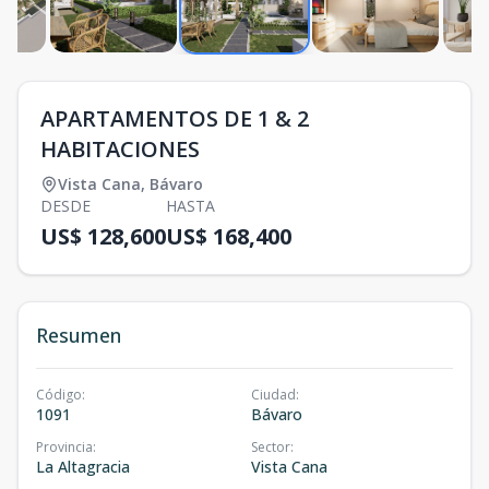
APARTAMENTOS DE 1 & 2
HABITACIONES
Vista Cana
,
Bávaro
DESDE
HASTA
US$ 128,600
US$ 168,400
Resumen
Código
:
Ciudad
:
1091
Bávaro
Provincia
:
Sector
:
La Altagracia
Vista Cana