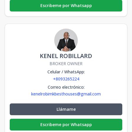
Escribeme por Whatsapp
KENEL ROBILLARD
BROKER OWNER
Celular / WhatsApp
:
+8093265224
Correo electrónico
:
kenelrobimkbesthouses@gmail.com
Llámame
Escribeme por Whatsapp