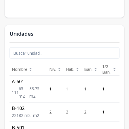
Unidades
1/2
Nombre
Niv.
Hab.
Ban.
Est.
Ban.
A-601
65
33.75
1
1
1
1
1
1
1
1
m2
m2
B-102
2
2
2
1
1
2
2
1
82
m2
-
m2
B-501