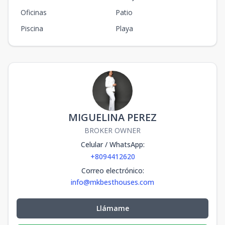
Oficinas
Patio
Piscina
Playa
MIGUELINA PEREZ
BROKER OWNER
Celular / WhatsApp
:
+8094412620
Correo electrónico
:
info@mkbesthouses.com
Llámame