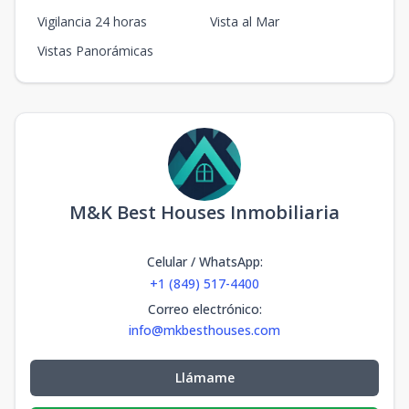
Vigilancia 24 horas
Vista al Mar
Vistas Panorámicas
M&K Best Houses Inmobiliaria
Celular / WhatsApp
:
+1 (849) 517-4400
Correo electrónico
:
info@mkbesthouses.com
Llámame