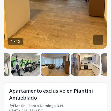
1
/
15
Apartamento exclusivo en Piantini
Amueblado
Piantini
,
Santo Domingo D.N.
VENTA AMUEBLADO