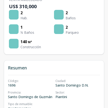
US$ 310,000
2
2
Hab.
Baños
1
2
½ Baños
Parqueo
140
M²
Construcción
Resumen
Código
:
Ciudad
:
1696
Santo Domingo D.N.
Provincia
:
Sector
:
Santo Domingo de Guzmán
Piantini
Tipo de inmueble
: