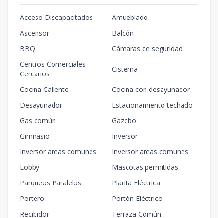
Acceso Discapacitados
Amueblado
Ascensor
Balcón
BBQ
Cámaras de seguridad
Centros Comerciales
Cisterna
Cercanos
Cocina Caliente
Cocina con desayunador
Desayunador
Estacionamiento techado
Gas común
Gazebo
Gimnasio
Inversor
Inversor areas comunes
Inversor areas comunes
Lobby
Mascotas permitidas
Parqueos Paralelos
Planta Eléctrica
Portero
Portón Eléctrico
Recibidor
Terraza Común