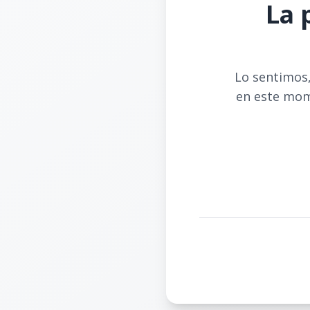
La 
Lo sentimos,
en este mom