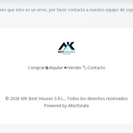
rees que esto es un error, por favor contacta a nuestro equipo de sop
Comprar💲
Alquilar 🔑
Vender 🏷️
Contacto
©
2026
MK Best Houses S.R.L.
,
Todos los derechos reservados
Powered by
AlterEstate