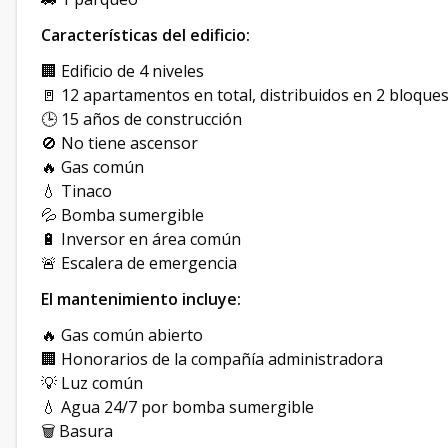
Características del edificio:
🏢 Edificio de 4 niveles
🚪 12 apartamentos en total, distribuidos en 2 bloques
🕒 15 años de construcción
🚫 No tiene ascensor
🔥 Gas común
💧 Tinaco
💦 Bomba sumergible
🔋 Inversor en área común
🚨 Escalera de emergencia
El mantenimiento incluye:
🔥 Gas común abierto
🏢 Honorarios de la compañía administradora
💡 Luz común
💧 Agua 24/7 por bomba sumergible
🗑️ Basura