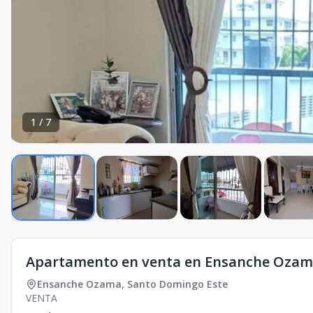
1
/
7
Apartamento en venta en Ensanche Ozama
Ensanche Ozama
,
Santo Domingo Este
VENTA