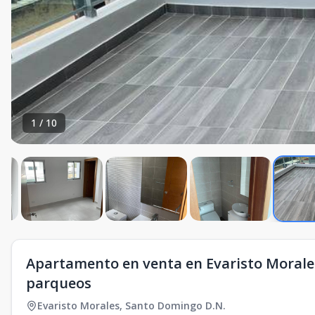
1
/
10
Apartamento en venta en Evaristo Morales
parqueos
Evaristo Morales
,
Santo Domingo D.N.