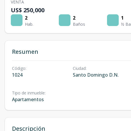
VENTA
US$ 250,000
2
2
1
Hab.
Baños
½ Ba
Resumen
Código
:
Ciudad
:
1024
Santo Domingo D.N.
Tipo de inmueble
:
Apartamentos
Descripción