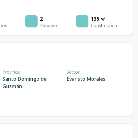
2
135
M²
ños
Parqueo
Construcción
Provincia
:
Sector
:
Santo Domingo de
Evaristo Morales
Guzmán