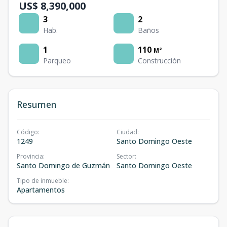
US$ 8,390,000
3
2
Hab.
Baños
1
110
M²
Parqueo
Construcción
Resumen
Código
:
Ciudad
:
1249
Santo Domingo Oeste
Provincia
:
Sector
:
Santo Domingo de Guzmán
Santo Domingo Oeste
Tipo de inmueble
:
Apartamentos