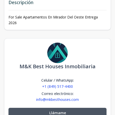
Descripción
For Sale Apartamentos En Mirador Del Oeste Entrega
2026
M&K Best Houses Inmobiliaria
Celular / WhatsApp
:
+1 (849) 517-4400
Correo electrónico
:
info@mkbesthouses.com
Llámame