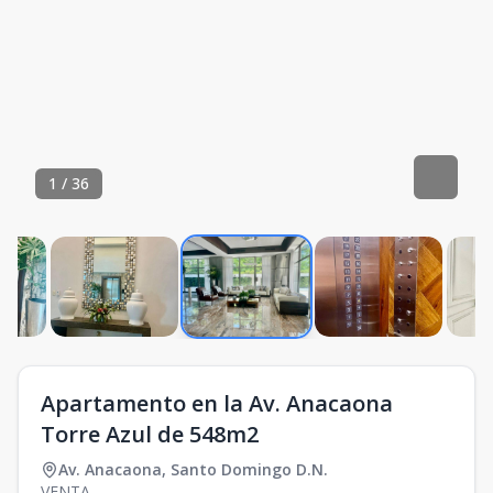
1
/
36
Apartamento en la Av. Anacaona
Torre Azul de 548m2
Av. Anacaona
,
Santo Domingo D.N.
VENTA