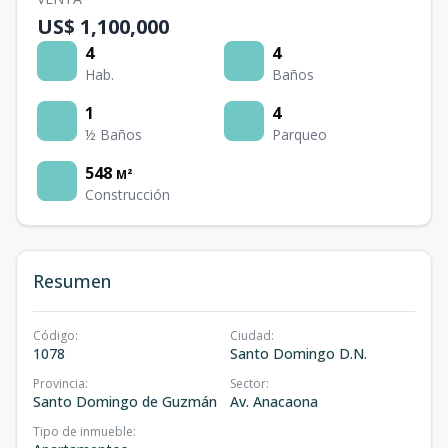
US$ 1,100,000
4
4
Hab.
Baños
1
4
½ Baños
Parqueo
548
M²
Construcción
Resumen
Código
:
Ciudad
:
1078
Santo Domingo D.N.
Provincia
:
Sector
:
Santo Domingo de Guzmán
Av. Anacaona
Tipo de inmueble
: