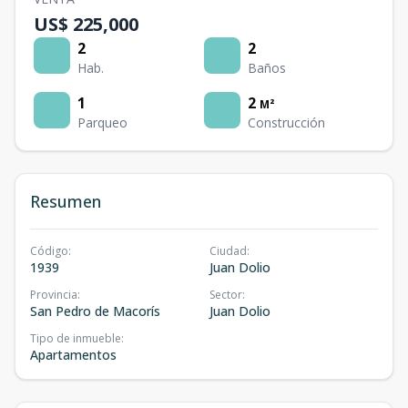
US$ 225,000
2
2
Hab.
Baños
1
2
M²
Parqueo
Construcción
Resumen
Código
:
Ciudad
:
1939
Juan Dolio
Provincia
:
Sector
:
San Pedro de Macorís
Juan Dolio
Tipo de inmueble
:
Apartamentos