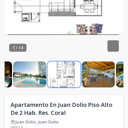
1
/
14
Apartamento En Juan Dolio Piso Alto
De 2 Hab. Res. Coral
Juan Dolio
,
Juan Dolio
VENTA