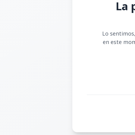
La 
Lo sentimos,
en este mom