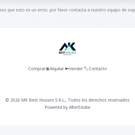
rees que esto es un error, por favor contacta a nuestro equipo de sop
Comprar💲
Alquilar 🔑
Vender 🏷️
Contacto
©
2026
MK Best Houses S.R.L.
,
Todos los derechos reservados
Powered by
AlterEstate