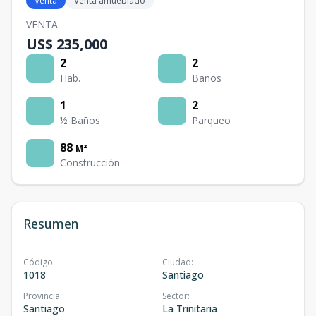
Venta
Venta amueblado
VENTA
US$ 235,000
2
2
Hab.
Baños
1
2
½ Baños
Parqueo
88
M²
Construcción
Resumen
Código
:
Ciudad
:
1018
Santiago
Provincia
:
Sector
:
Santiago
La Trinitaria