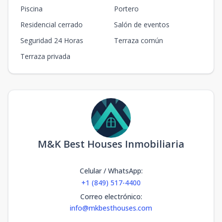
Piscina
Portero
Residencial cerrado
Salón de eventos
Seguridad 24 Horas
Terraza común
Terraza privada
M&K Best Houses Inmobiliaria
Celular / WhatsApp
:
+1 (849) 517-4400
Correo electrónico
:
info@mkbesthouses.com