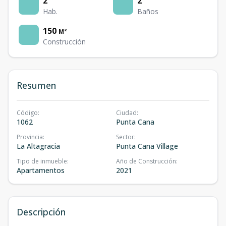
2
2
Hab.
Baños
150
M²
Construcción
Resumen
Código
:
Ciudad
:
1062
Punta Cana
Provincia
:
Sector
:
La Altagracia
Punta Cana Village
Tipo de inmueble
:
Año de Construcción
:
Apartamentos
2021
Descripción