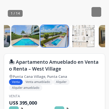
1
/
14
🏝️ Apartamento Amueblado en Venta
o Renta – West Village
Punta Cana Village
,
Punta Cana
Venta
Venta amueblado
Alquiler
Alquiler amueblado
VENTA
US$ 395,000