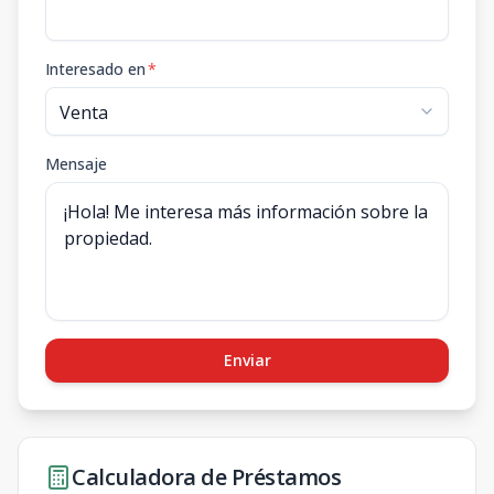
Interesado en
*
Mensaje
Enviar
Calculadora de Préstamos