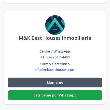
M&K Best Houses Inmobiliaria
Celular / WhatsApp
:
+1 (849) 517-4400
Correo electrónico
:
info@mkbesthouses.com
Llámame
Escribeme por Whatsapp