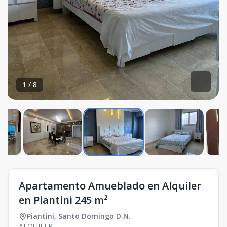
1
/
8
Apartamento Amueblado en Alquiler
en Piantini 245 m²
Piantini
,
Santo Domingo D.N.
ALQUILER