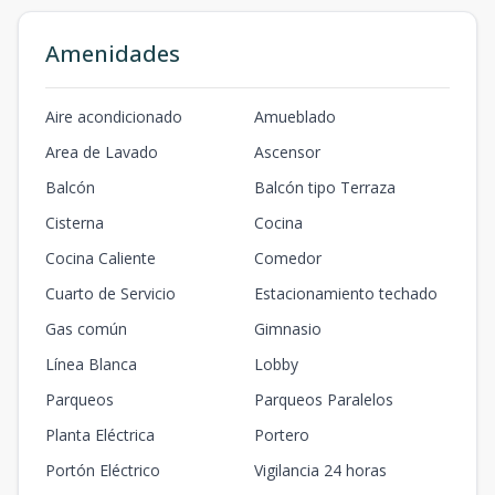
Amenidades
Aire acondicionado
Amueblado
Area de Lavado
Ascensor
Balcón
Balcón tipo Terraza
Cisterna
Cocina
Cocina Caliente
Comedor
Cuarto de Servicio
Estacionamiento techado
Gas común
Gimnasio
Línea Blanca
Lobby
Parqueos
Parqueos Paralelos
Planta Eléctrica
Portero
Portón Eléctrico
Vigilancia 24 horas