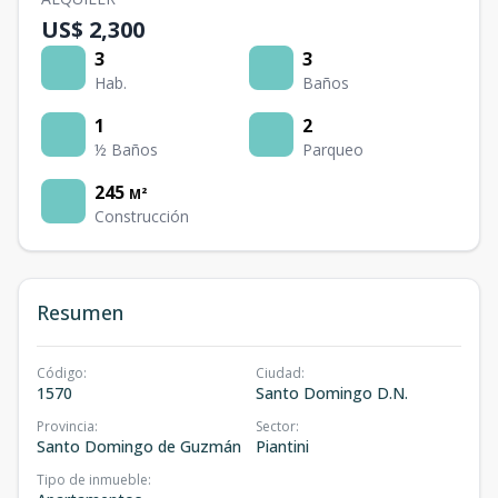
US$ 2,300
3
3
Hab.
Baños
1
2
½ Baños
Parqueo
245
M²
Construcción
Resumen
Código
:
Ciudad
:
1570
Santo Domingo D.N.
Provincia
:
Sector
:
Santo Domingo de Guzmán
Piantini
Tipo de inmueble
: