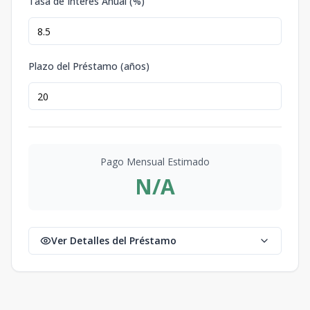
Tasa de Interés Anual (%)
Plazo del Préstamo (años)
Pago Mensual Estimado
N/A
Ver Detalles del Préstamo