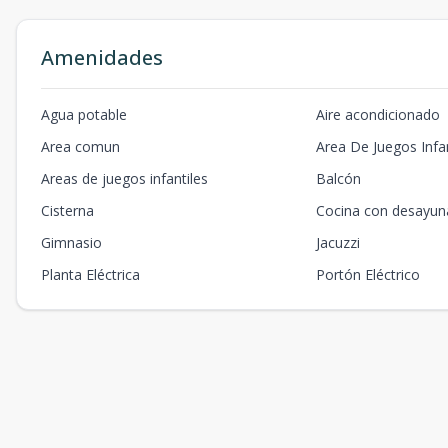
Amenidades
Agua potable
Aire acondicionado
Area comun
Area De Juegos Infan
Areas de juegos infantiles
Balcón
Cisterna
Cocina con desayun
Gimnasio
Jacuzzi
Planta Eléctrica
Portón Eléctrico