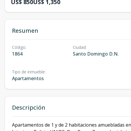
US$ 850
US$ 1,350
Resumen
Código
:
Ciudad
:
1864
Santo Domingo D.N.
Tipo de inmueble
:
Apartamentos
Descripción
Apartamentos de 1 y de 2 habitaciones amuebladas en al