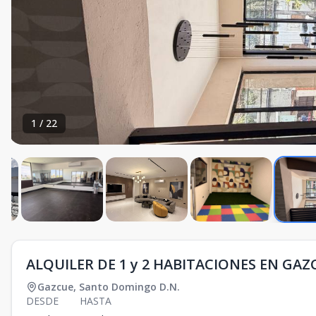
1
/
22
ALQUILER DE 1 y 2 HABITACIONES EN GAZ
Gazcue
,
Santo Domingo D.N.
DESDE
HASTA