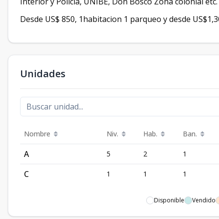
Interior y Policia, UNIBE, Don Bosco Zona colonial etc.
Desde US$ 850, 1habitacion 1 parqueo y desde US$1,3
Unidades
Nombre
Niv.
Hab.
Ban.
A
5
2
1
C
1
1
1
Disponible
Vendido