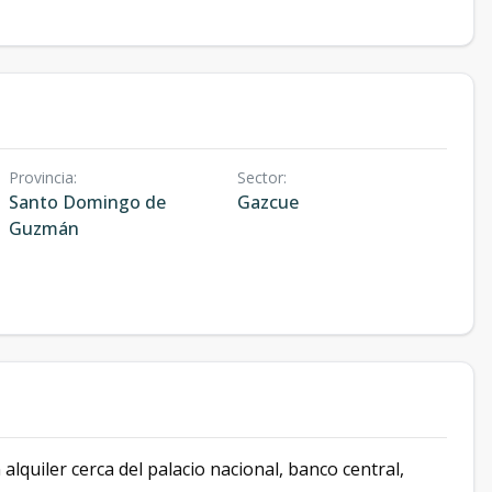
Provincia
:
Sector
:
Santo Domingo de
Gazcue
Guzmán
quiler cerca del palacio nacional, banco central,